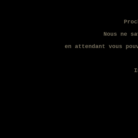
Proc
Nous ne sav
en attendant vous pou
I